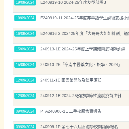
E240919-10 2024-25年度友型部隊B
19/09/2024
E240919-11 2024-25年度非華語學生課後支援小
19/09/2024
E240916-2 202425年度「大哥哥大姐姐計劃」通
16/09/2024
240913-1E 2024-25年度上學期耀南武術隊訓練
15/09/2024
240913-2E「嶺南中醫藥文化．旅學．2024」
15/09/2024
240911-1E 圖書館開放及使用須知
12/09/2024
240912-1E 2024-25預防季節性流感疫苗注射
12/09/2024
PTA240906-1E 二手校服售賣通告
09/09/2024
240909-1P 第七十六屆香港學校朗誦節報名
09/09/2024