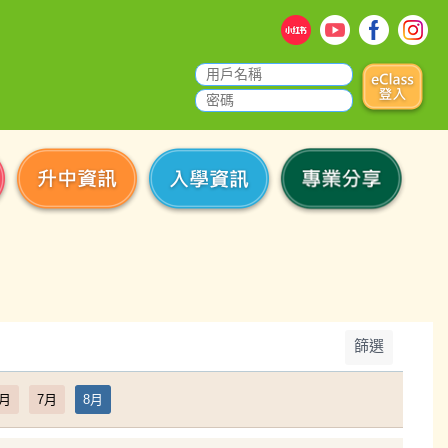
篩選
6月
7月
8月