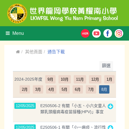
Menu
其他頁面
通告下載
篩選
2024-2025年度
9月
10月
11月
12月
1月
2月
3月
4月
5月
6月
7月
8月
E250506-2 有關「小五、小六女童人
12/05/2025
類乳頭瘤病毒疫苗接種(HPV)」事宜
E250506-1 有關「小一麻疹、流行性
12/05/2025