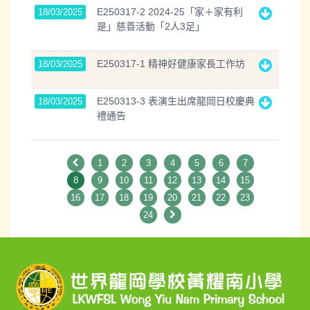
E250317-2 2024-25「家＋家有利
18/03/2025
是」慈善活動「2人3足」
E250317-1 精神好健康家長工作坊
18/03/2025
E250313-3 表演生出席龍岡日校慶典
18/03/2025
禮通告
1
2
3
4
5
6
7
8
9
10
11
12
13
14
15
16
17
18
19
20
21
22
23
24