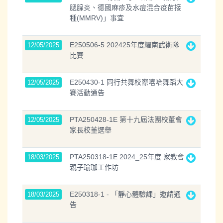
腮腺炎、德國麻疹及水痘混合疫苗接
種(MMRV)」事宜
E250506-5 202425年度耀南武術隊
12/05/2025
比賽
E250430-1 同行共舞校際嘻哈舞蹈大
12/05/2025
賽活動通告
PTA250428-1E 第十九屆法團校董會
12/05/2025
家長校董選舉
PTA250318-1E 2024_25年度 家教會
18/03/2025
親子瑜珈工作坊
E250318-1 - 「靜心體驗課」邀請通
18/03/2025
告