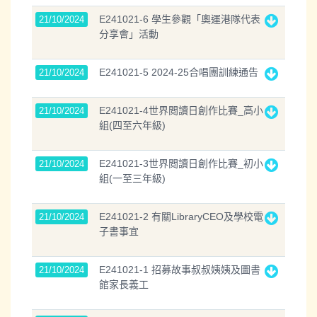
E241021-6 學生參觀「奧運港隊代表
21/10/2024
分享會」活動
E241021-5 2024-25合唱團訓練通告
21/10/2024
E241021-4世界閲讀日創作比賽_高小
21/10/2024
組(四至六年級)
E241021-3世界閲讀日創作比賽_初小
21/10/2024
組(一至三年級)
E241021-2 有關LibraryCEO及學校電
21/10/2024
子書事宜
E241021-1 招募故事叔叔姨姨及圖書
21/10/2024
館家長義工