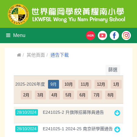
Menu
其他頁面
通告下載
篩選
2025-2026年度
9月
10月
11月
12月
1月
2月
3月
4月
5月
6月
7月
8月
E241025-2 升旗隊招募隊員通告
28/10/2024
E241025-1 2024-25 南京研學團通告
28/10/2024