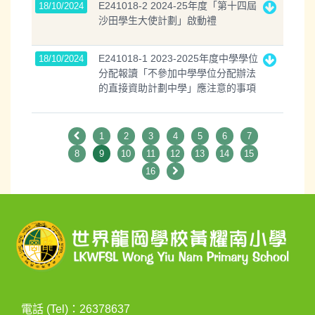
E241018-2 2024-25年度「第十四屆
18/10/2024
沙田學生大使計劃」啟動禮
E241018-1 2023-2025年度中學學位
18/10/2024
分配報讀「不參加中學學位分配辦法
的直接資助計劃中學」應注意的事項
1
2
3
4
5
6
7
8
9
10
11
12
13
14
15
16
電話 (Tel)：26378637