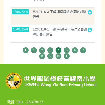
E260116-3 下學期初級組合唱團訓練
16/01/2026
通告
E260116-1 「邊學·邊畫 - 海洋公園繪
16/01/2026
畫比賽」通告
1
2
3
4
5
6
7
8
9
10
電話 (Tel)：26378637