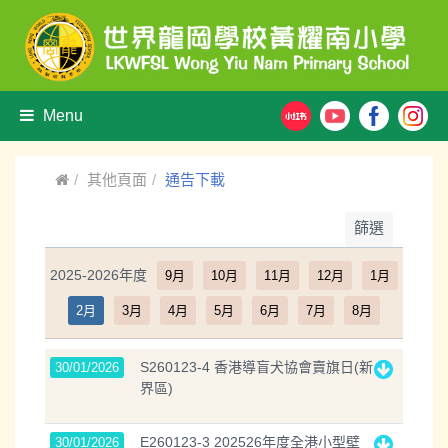
Menu
其他頁面
通告下載
篩選
2025-2026年度
9月
10月
11月
12月
1月
2月
3月
4月
5月
6月
7月
8月
S260123-4 香港導盲犬協會賣旗日(新
30/01/2026
界區)
E260123-3 202526年度全港小型壁
30/01/2026