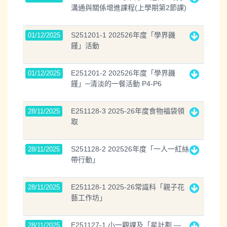
溝通與關係增進課程(上學期第2節課)
S251201-1 202526年度「學界饑
01/12/2025
饉」活動
E251201-2 202526年度「學界饑
01/12/2025
饉」─清淡的一餐活動 P4-P6
E251128-3 2025-26年度食物福袋領
28/11/2025
取
S251128-2 202526年度「一人一紅絲
28/11/2025
帶行動」
E251128-1 2025-26常識科「親子花
28/11/2025
藝工作坊」
E251127-1 小一觀課及「星計劃 —
28/11/2025