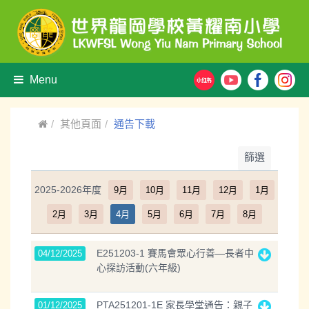
Menu
其他頁面
通告下載
篩選
2025-2026年度
9月
10月
11月
12月
1月
2月
3月
4月
5月
6月
7月
8月
E251203-1 賽馬會眾心行善—長者中
04/12/2025
心探訪活動(六年級)
PTA251201-1E 家長學堂通告：親子
01/12/2025