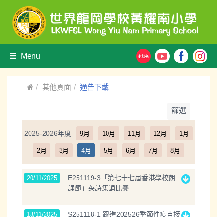
Menu
其他頁面
通告下載
篩選
2025-2026年度
9月
10月
11月
12月
1月
2月
3月
4月
5月
6月
7月
8月
E251119-3「第七十七屆香港學校朗
20/11/2025
誦節」英詩集誦比賽
S251118-1 跟進202526季節性疫苗接
18/11/2025