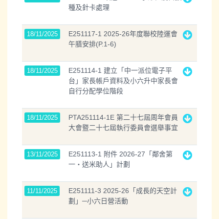
種及針卡處理
E251117-1 2025-26年度聯校陸運會
18/11/2025
午膳安排(P.1-6)
E251114-1 建立「中一派位電子平
18/11/2025
台」家長帳戶資料及小六升中家長會
自行分配學位階段
PTA251114-1E 第二十七屆周年會員
18/11/2025
大會暨二十七屆執行委員會選舉事宜
E251113-1 附件 2026-27「鄰舍第
13/11/2025
一‧送米助人」計劃
E251111-3 2025-26「成長的天空計
11/11/2025
劃」─小六日營活動