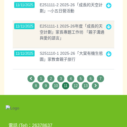
E251111-2 2025-26「成長的天空計
11/11/2025
劃」─小五日營活動
E251111-1 2025-26年度「成長的天
11/11/2025
空計劃」家長專題工作坊 「親子溝通
與愛的語言」
S251110-1 2025-26「大棠有機生態
11/11/2025
園」家教會親子旅行
1
2
3
4
5
6
7
8
9
10
11
12
13
電話 (Tel)：26378637