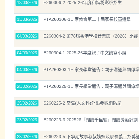
E260306-2 2025-26年度和諧粉彩班招生
13/03/2026
PTA260306-1E 家教會第二十屆家長校董選舉
13/03/2026
E260304-2 第78屆香港學校音樂節（2026）比賽 
04/03/2026
E260304-1 2025-26年度親子中文讀寫小組
04/03/2026
PTA260303-1E 家長學堂通告：親子溝通與關
04/03/2026
PTA260225-1E 家長學堂通告：親子溝通與關
25/02/2026
S260225-2 常識(人文科)外出參觀消防局
25/02/2026
E260223-6 202526「閲讀千里號」閲讀獎勵計劃
23/02/2026
E260223-5 下學期故事叔叔姨姨及家長義工招募
23/02/2026