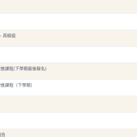
- 高級組
係增進課程(下學期最後報名)
係增進課程（下學期）
通告