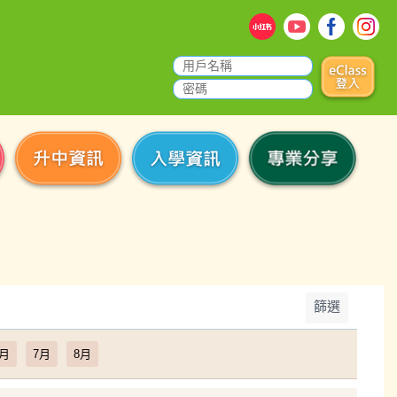
篩選
6月
7月
8月