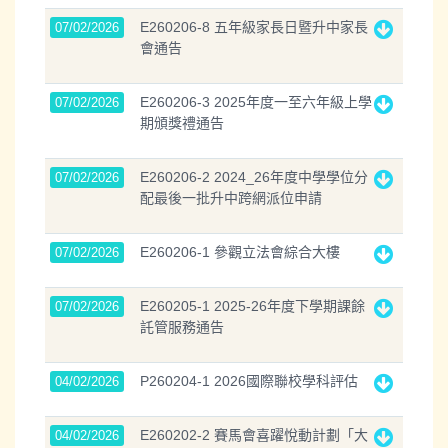
E260206-8 五年級家長日暨升中家長
07/02/2026
會通告
E260206-3 2025年度一至六年級上學
07/02/2026
期頒獎禮通告
E260206-2 2024_26年度中學學位分
07/02/2026
配最後一批升中跨網派位申請
E260206-1 參觀立法會綜合大樓
07/02/2026
E260205-1 2025-26年度下學期課餘
07/02/2026
託管服務通告
P260204-1 2026國際聯校學科評估
04/02/2026
E260202-2 賽馬會喜躍悅動計劃「大
04/02/2026