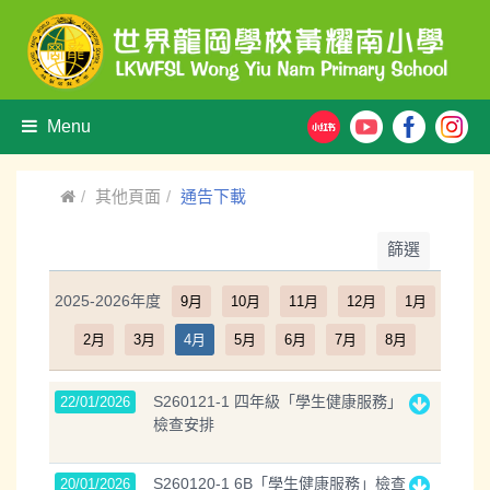
Menu
其他頁面
通告下載
篩選
2025-2026年度
9月
10月
11月
12月
1月
2月
3月
4月
5月
6月
7月
8月
S260121-1 四年級「學生健康服務」
22/01/2026
檢查安排
S260120-1 6B「學生健康服務」檢查
20/01/2026