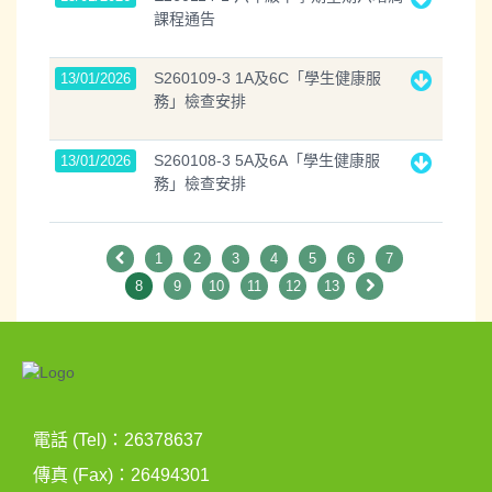
課程通告
S260109-3 1A及6C「學生健康服
13/01/2026
務」檢查安排
S260108-3 5A及6A「學生健康服
13/01/2026
務」檢查安排
1
2
3
4
5
6
7
8
9
10
11
12
13
電話 (Tel)：26378637
傳真 (Fax)：26494301