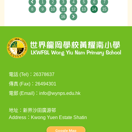
1
2
3
4
5
6
7
8
9
10
11
12
13
14
15
16
電話 (Tel)：26378637
傳真 (Fax)：26494301
電郵 (Email)：
info@wynps.edu.hk
地址：新界沙田廣源邨
Address：Kwong Yuen Estate Shatin