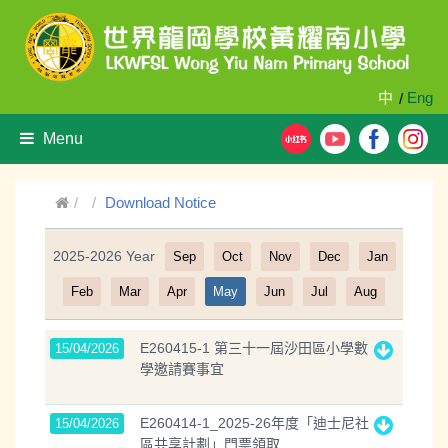
中
Eng
/
Menu
Download Notice
2025-2026 Year
Sep
Oct
Nov
Dec
Jan
Filter
Feb
Mar
Apr
May
Jun
Jul
Aug
E260415-1 第三十一屆沙田區小學數
15/04/2026
學邀請賽事宜
E260414-1_2025-26年度「迪士尼社
15/04/2026
區共享計劃」門票領取