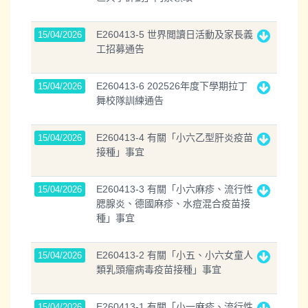
E260413-5 世界閲讀日活動及家長義
15/04/2026
工招募通告
E260413-6 202526年度下學期拉丁
15/04/2026
舞校隊訓練通告
E260413-4 有關「小六乙型肝炎疫苗
15/04/2026
接種」事宜
E260413-3 有關「小六麻疹、流行性
15/04/2026
腮腺炎、德國麻疹、水痘混合疫苗接
種」事宜
E260413-2 有關「小五、小六女童人
15/04/2026
類乳頭瘤病毒疫苗接種」事宜
E260413-1 有關「小一麻疹、流行性
15/04/2026