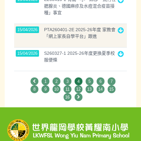
腮腺炎、德國麻疹及水痘混合疫苗接
種」事宜
PTA260401-2E 2025-26年度 家教會
15/04/2026
「網上家長自學平台」跟進
S260327-1 2025-26年度更換夏季校
15/04/2026
服便條
1
2
3
4
5
6
7
8
9
10
11
12
13
14
15
16