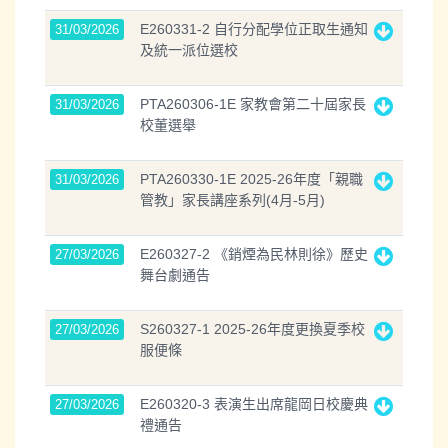
E260331-2 自行分配學位正取生通知
31/03/2026
及統一派位選校
PTA260306-1E 家教會第二十屆家長
31/03/2026
校董選舉
PTA260330-1E 2025-26年度「親職
31/03/2026
管教」家長講座系列(4月-5月)
E260327-2 《銷煙為民林則徐》歷史
27/03/2026
舞台劇通告
S260327-1 2025-26年度更換夏季校
27/03/2026
服便條
E260320-3 表演生出席龍岡日校慶典
27/03/2026
禮通告