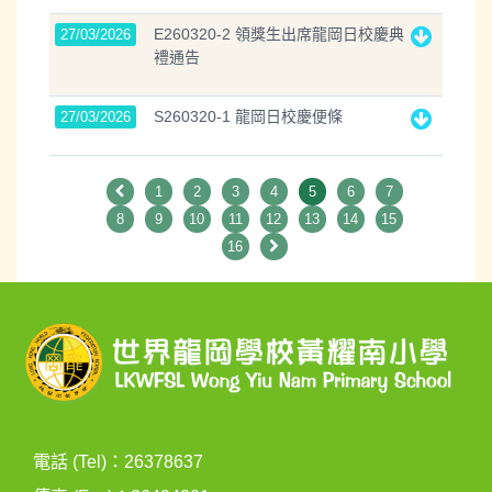
E260320-2 領獎生出席龍岡日校慶典
27/03/2026
禮通告
S260320-1 龍岡日校慶便條
27/03/2026
1
2
3
4
5
6
7
8
9
10
11
12
13
14
15
16
電話 (Tel)：26378637