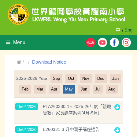
中
Eng
/
Menu
Download Notice
2025-2026 Year
Sep
Oct
Nov
Dec
Jan
Filter
Feb
Mar
Apr
May
Jun
Jul
Aug
PTA260330-1E 2025-26年度「親職
15/04/2026
管教」家長講座系列(4月-5月)
E260331-3 升中親子講座通告
15/04/2026