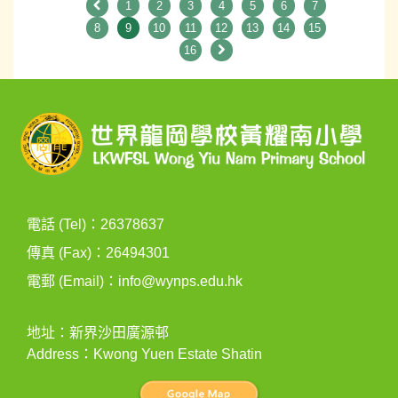
1
2
3
4
5
6
7
8
9
10
11
12
13
14
15
16
電話 (Tel)：26378637
傳真 (Fax)：26494301
電郵 (Email)：
info@wynps.edu.hk
地址：新界沙田廣源邨
Address：Kwong Yuen Estate Shatin