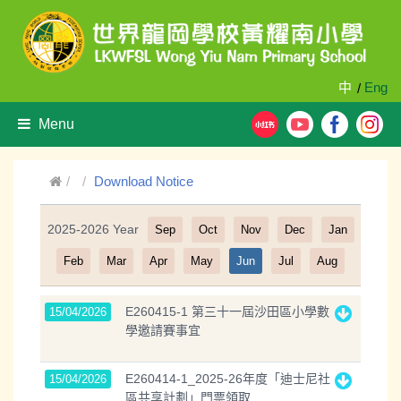
中
Eng
/
Menu
Download Notice
2025-2026 Year
Sep
Oct
Nov
Dec
Jan
Filter
Feb
Mar
Apr
May
Jun
Jul
Aug
E260415-1 第三十一屆沙田區小學數
15/04/2026
學邀請賽事宜
E260414-1_2025-26年度「迪士尼社
15/04/2026
區共享計劃」門票領取