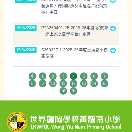
腮腺炎、德國麻疹及水痘混合疫苗接
種」事宜
PTA260401-2E 2025-26年度 家教會
15/04/2026
「網上家長自學平台」跟進
S260327-1 2025-26年度更換夏季校
15/04/2026
服便條
1
2
3
4
5
6
7
8
9
10
11
12
13
14
15
16