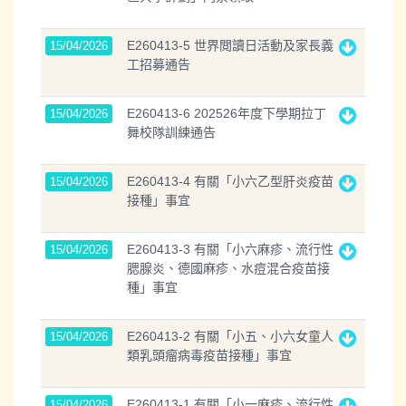
E260413-5 世界閲讀日活動及家長義
15/04/2026
工招募通告
E260413-6 202526年度下學期拉丁
15/04/2026
舞校隊訓練通告
E260413-4 有關「小六乙型肝炎疫苗
15/04/2026
接種」事宜
E260413-3 有關「小六麻疹、流行性
15/04/2026
腮腺炎、德國麻疹、水痘混合疫苗接
種」事宜
E260413-2 有關「小五、小六女童人
15/04/2026
類乳頭瘤病毒疫苗接種」事宜
E260413-1 有關「小一麻疹、流行性
15/04/2026