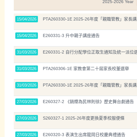
2025-2026 Year
PTA260330-1E 2025-26年度「親職管教」家長
15/04/2026
E260331-3 升中親子講座通告
15/04/2026
E260331-2 自行分配學位正取生通知及統一派位
31/03/2026
PTA260306-1E 家教會第二十屆家長校董選舉
31/03/2026
PTA260330-1E 2025-26年度「親職管教」家長
31/03/2026
E260327-2 《銷煙為民林則徐》歷史舞台劇通告
27/03/2026
S260327-1 2025-26年度更換夏季校服便條
27/03/2026
E260320-3 表演生出席龍岡日校慶典禮通告
27/03/2026