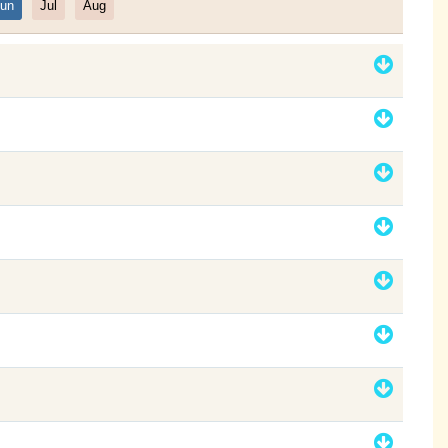
un
Jul
Aug
Filter