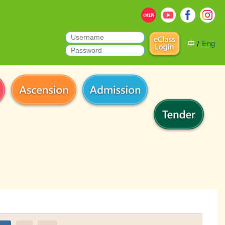
中
Eng
/