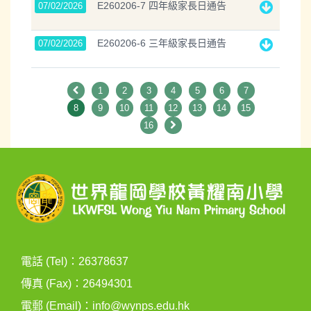
E260206-7 四年級家長日通告
07/02/2026
E260206-6 三年級家長日通告
07/02/2026
1
2
3
4
5
6
7
8
9
10
11
12
13
14
15
16
電話 (Tel)：26378637
傳真 (Fax)：26494301
電郵 (Email)：
info@wynps.edu.hk