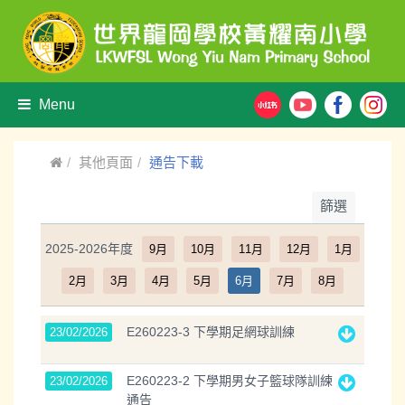
Menu
其他頁面
通告下載
篩選
2025-2026年度
9月
10月
11月
12月
1月
2月
3月
4月
5月
6月
7月
8月
E260223-3 下學期足網球訓練
23/02/2026
E260223-2 下學期男女子籃球隊訓練
23/02/2026
通告