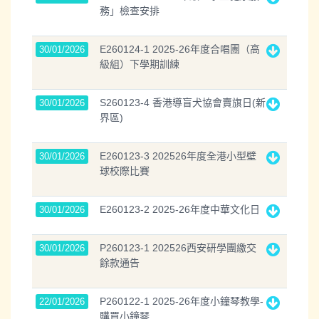
務」檢查安排
E260124-1 2025-26年度合唱團（高
30/01/2026
級組）下學期訓練
S260123-4 香港導盲犬協會賣旗日(新
30/01/2026
界區)
E260123-3 202526年度全港小型壁
30/01/2026
球校際比賽
E260123-2 2025-26年度中華文化日
30/01/2026
P260123-1 202526西安研學團繳交
30/01/2026
餘款通告
P260122-1 2025-26年度小鐘琴教學-
22/01/2026
購買小鐘琴