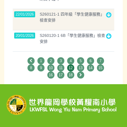
S260121-1 四年級「學生健康服務」
22/01/2026
檢查安排
S260120-1 6B「學生健康服務」檢查
20/01/2026
安排
1
2
3
4
5
6
7
8
9
10
11
12
13
14
15
16
17
18