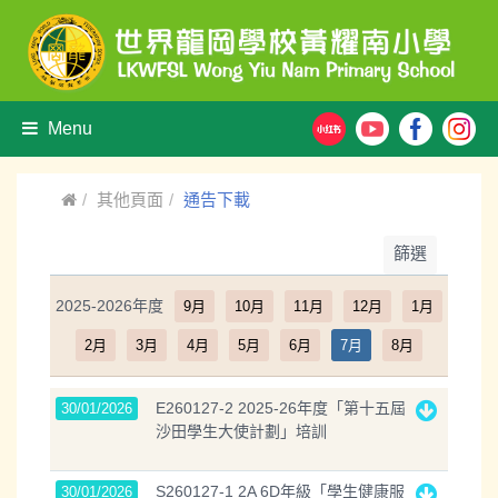
Menu
其他頁面
通告下載
篩選
2025-2026年度
9月
10月
11月
12月
1月
2月
3月
4月
5月
6月
7月
8月
E260127-2 2025-26年度「第十五屆
30/01/2026
沙田學生大使計劃」培訓
S260127-1 2A 6D年級「學生健康服
30/01/2026