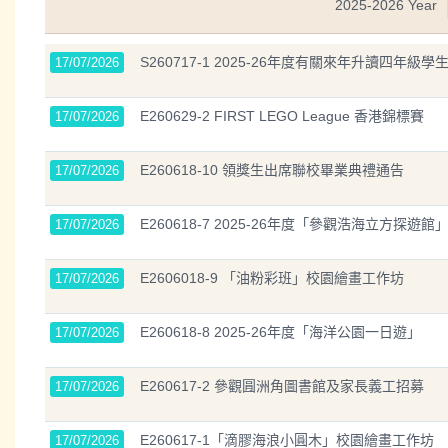
2025-2026 Year
S260717-1 2025-26年度有關來年升讀四
17/07/2026
E260629-2 FIRST LEGO League 香港錦標賽
17/07/2026
E260618-10 領獎生出席聯校畢業典禮通告
17/07/2026
E260618-7 2025-26年度「參觀浩海立方探遊館
17/07/2026
E2606018-9 「油粉彩班」校園繪畫工作坊
17/07/2026
E260618-8 2025-26年度「海洋公園一日遊」
17/07/2026
E260617-2 參觀㘣洲角圖書館及家長義工招募
17/07/2026
E260617-1「滴膠海浪小圓木」校園繪畫工作坊
17/07/2026