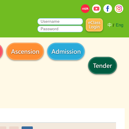
中
Eng
/