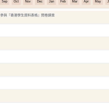
Sep
Oct
Nov
Dec
Jan
Feb
Mar
Apr
May
J
年級學生參與『香港學生資料表格』問卷調查
」