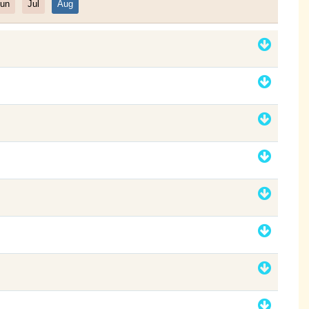
un
Jul
Aug
Filter