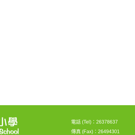
電話 (Tel)：26378637
傳真 (Fax)：26494301