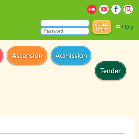
中
Eng
/