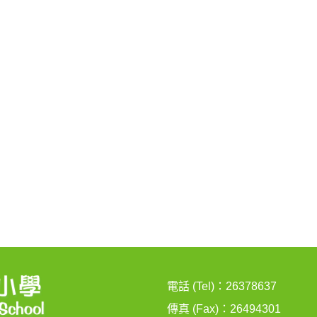
電話 (Tel)：26378637
傳真 (Fax)：26494301