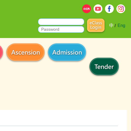
中
Eng
/