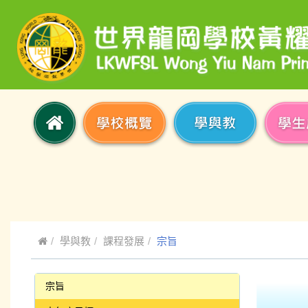
學與教
課程發展
宗旨
宗旨