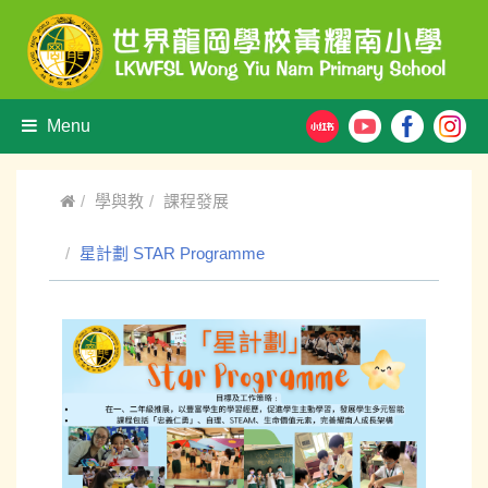
Menu
學與教
課程發展
星計劃 STAR Programme