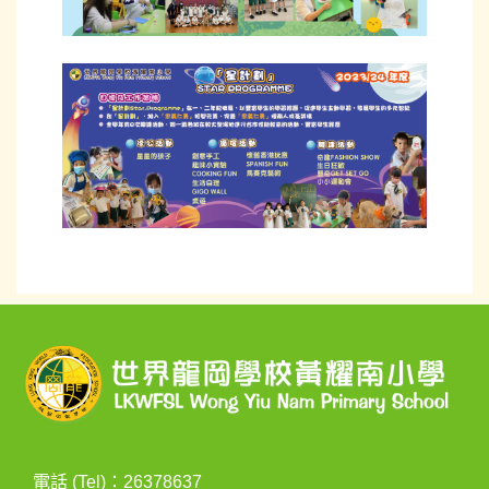
電話 (Tel)：26378637