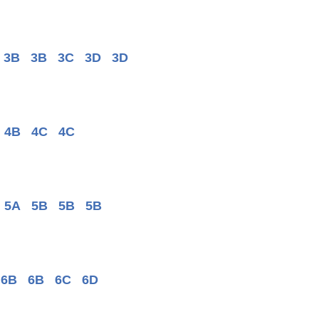
3B
3B
3C
3D
3D
4B
4C
4C
5A
5B
5B
5B
6B
6B
6C
6D