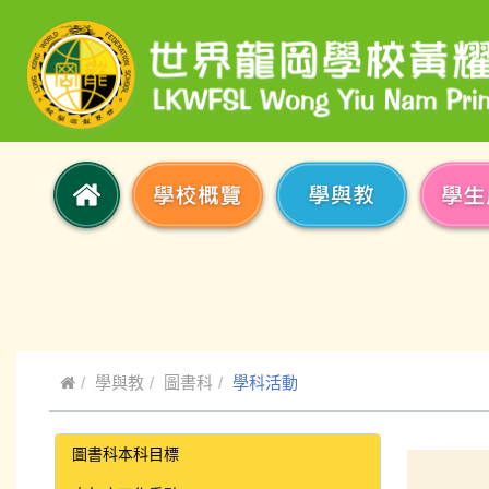
學與教
圖書科
學科活動
圖書科本科目標