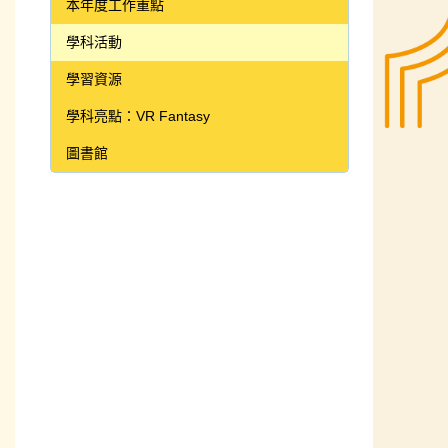
本年度工作重點
學科活動
學習資源
學科亮點：VR Fantasy
圖書館