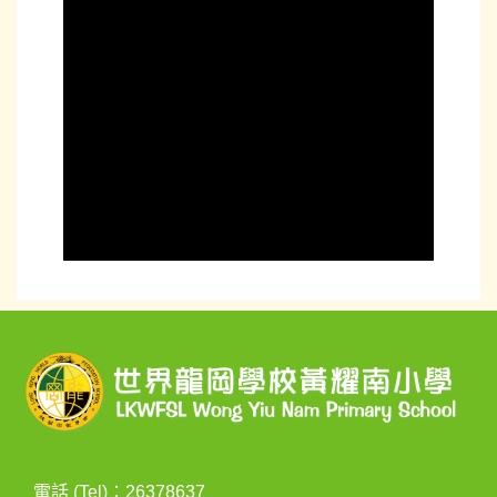
電話 (Tel)：26378637