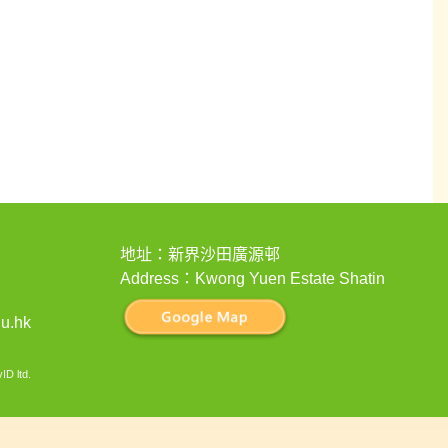
地址：新界沙田廣源邨
Address：Kwong Yuen Estate Shatin
u.hk
ID ltd
.