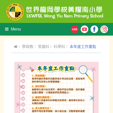
Menu
學與教
常識科
科學科
本年度工作重點