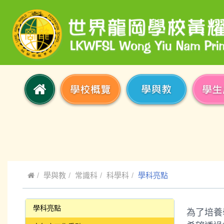
學與教
常識科
科學科
學科亮點
學科亮點
為了培養