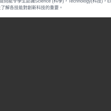
能令學生認識Science (科學)，Technology(科技)，Engin
及了解各技能對創新科技的重要。