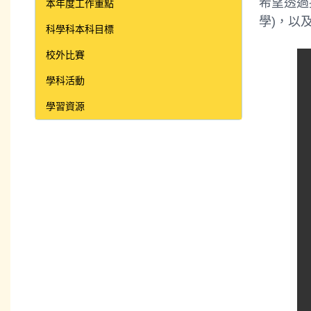
希望透過提問
本年度工作重點
學)，以
科學科本科目標
校外比賽
學科活動
學習資源