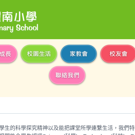
學生的科學探究精神以及能把課堂所學連繫生活，我們特