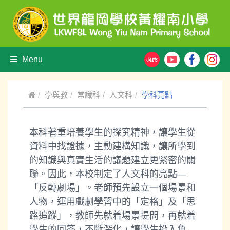
Menu
學與教
常識科
人文科
學科亮點
本科著重培養學生的探究精神，讓學生從
資料中找證據，主動建構知識，讓所學到
的知識與真實生活的議題建立更緊密的關
聯。因此，本校制定了人文科的亮點—
「反轉劇場」。老師預先設立一個場景和
人物，運用戲劇學習中的「定格」及「思
路追蹤」，教師先就着場景提問，再就着
學生的回答，不斷深化，讓學生投入角