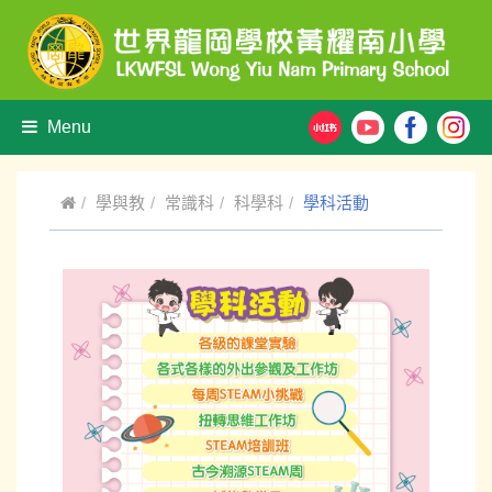
Menu
學與教
常識科
科學科
學科活動