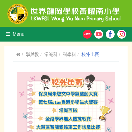
Menu
學與教
常識科
科學科
校外比賽