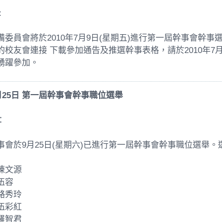
:
備委員會將於2010年7月9日(星期五)進行第一屆幹事會幹
校友會連接 下載參加通告及推選幹事表格，請於2010年7月6日前把表
踴躍參加。
月
25
日 第一屆幹事會幹事職位選舉
：
事會於9月25日(星期六)已進行第一屆幹事會幹事職位選舉
陳文源
伍容
駱秀玲
伍彩紅
羅智君