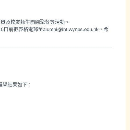
事選舉及校友師生團圓聚餐等活動。
格電郵至alumni@int.wynps.edu.hk，希
。選舉結果如下：