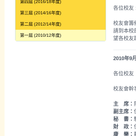
第四屆 (2016/18年度)
各位校友 
第三屆 (2014/16年度)
校友會籌
第二屆 (2012/14年度)
請到本校的
第一屆 (2010/12年度)
望各校友
2010
年
9
各位校友
校友會幹
主 席：
副主席：
秘 書：
財 政：
康 樂：