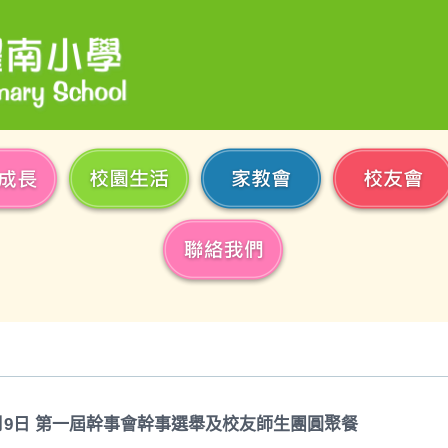
月
9
日
第一屆幹事會幹事選舉及校友師生團圓聚餐